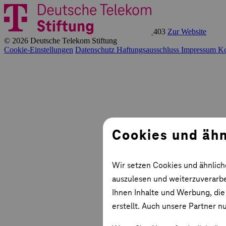
403
Zur Website
© 2026 Deutsche Telekom Stiftung
Cookie-Einstellungen
Datenschutz
Haftungsausschluss
Impressum
Ko
Cookies und ähn
Wir setzen Cookies und ähnlich
auszulesen und weiterzuverarbei
Ihnen Inhalte und Werbung, die
erstellt. Auch unsere Partner n