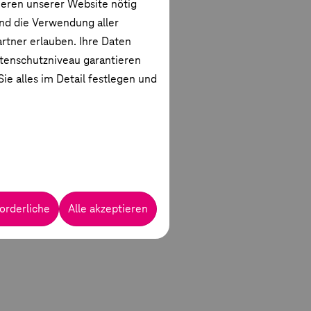
ieren unserer Website nötig
und die Verwendung aller
rtner erlauben. Ihre Daten
atenschutzniveau garantieren
ie alles im Detail festlegen und
orderliche
Alle akzeptieren