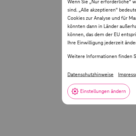
Wenn Sie „Nur erforderliche“ w
sind. „Alle akzeptieren“ bedeut
Cookies zur Analyse und für Ma
könnten dann in Länder außerha
können, das dem der EU entspric
Ihre Einwilligung jederzeit ände
Weitere Informationen finden S
Datenschutzhinweise
Impres
Einstellungen ändern