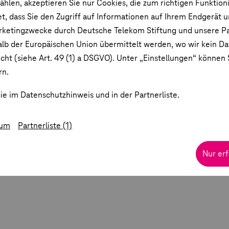
ählen, akzeptieren Sie nur Cookies, die zum richtigen Funktion
et, dass Sie den Zugriff auf Informationen auf Ihrem Endgerät 
rketingzwecke durch Deutsche Telekom Stiftung und unsere Pa
lb der Europäischen Union übermittelt werden, wo wir kein D
ht (siehe Art. 49 (1) a DSGVO). Unter „Einstellungen“ können S
rn.
ie im Datenschutzhinweis und in der Partnerliste.
sum
Partnerliste (1)
Nur erf