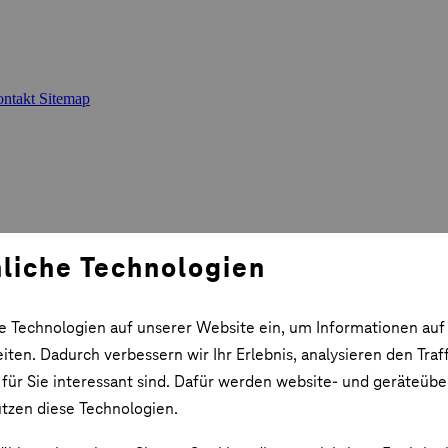
ntakt
Sitemap
liche Technologien
e Technologien auf unserer Website ein, um Informationen auf
ten. Dadurch verbessern wir Ihr Erlebnis, analysieren den Traf
 für Sie interessant sind. Dafür werden website- und geräteüb
utzen diese Technologien.